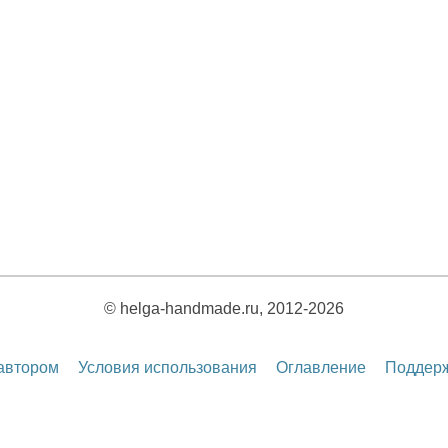
© helga-handmade.ru, 2012-2026
 автором
Условия использования
Оглавление
Поддерж