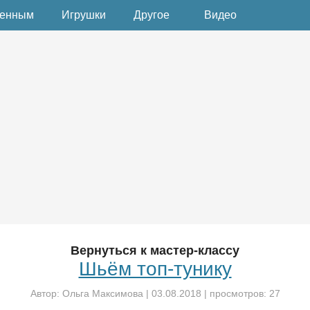
денным
Игрушки
Другое
Видео
Вернуться к мастер-классу
Шьём топ-тунику
Автор:
Ольга Максимова
|
03.08.2018
| просмотров: 27