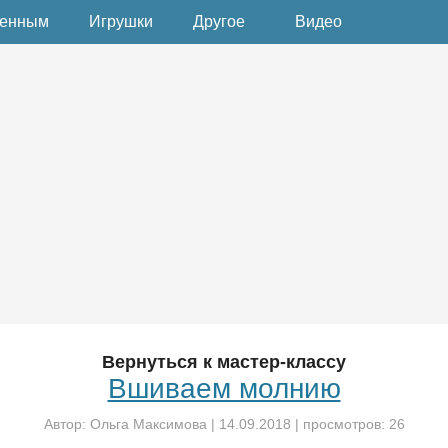
денным
Игрушки
Другое
Видео
Вернуться к мастер-классу
Вшиваем молнию
Автор:
Ольга Максимова
|
14.09.2018
| просмотров: 26