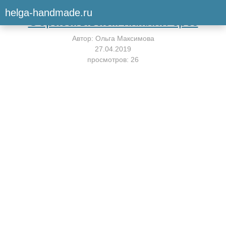
Вернуться к мастер-классу
helga-handmade.ru
Обрабатываем нижний срез
Автор:
Ольга Максимова
27.04.2019
просмотров: 26