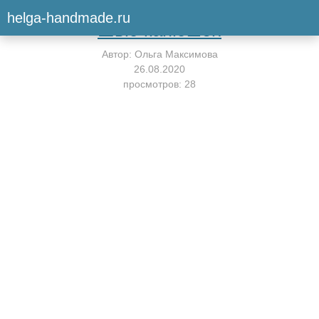
Вернуться к мастер-классу
helga-handmade.ru
Шью капюшон
Автор:
Ольга Максимова
26.08.2020
просмотров: 28