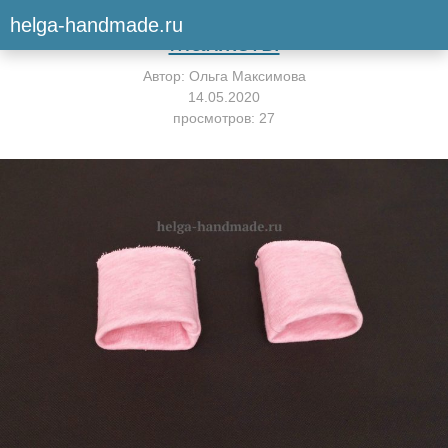
Вернуться к мастер-классу
helga-handmade.ru
Манжеты
Автор:
Ольга Максимова
14.05.2020
просмотров: 27