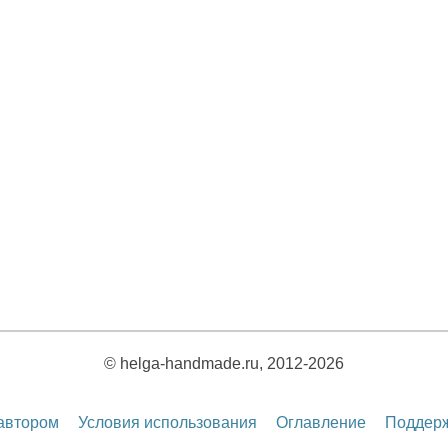
© helga-handmade.ru, 2012-2026
 автором
Условия использования
Оглавление
Поддерж