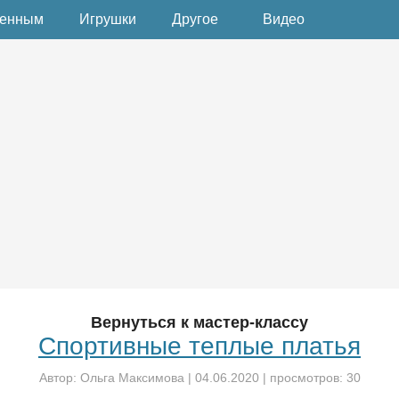
денным
Игрушки
Другое
Видео
Вернуться к мастер-классу
Спортивные теплые платья
Автор:
Ольга Максимова
|
04.06.2020
| просмотров: 30