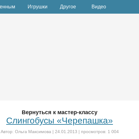
денным
Игрушки
Другое
Видео
Вернуться к мастер-классу
Слингобусы «Черепашка»
Автор:
Ольга Максимова
|
24.01.2013
| просмотров: 1 004