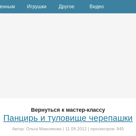
денным
Игрушки
Другое
Видео
Вернуться к мастер-классу
Панцирь и туловище черепашки
Автор:
Ольга Максимова
|
11.09.2012
| просмотров: 840