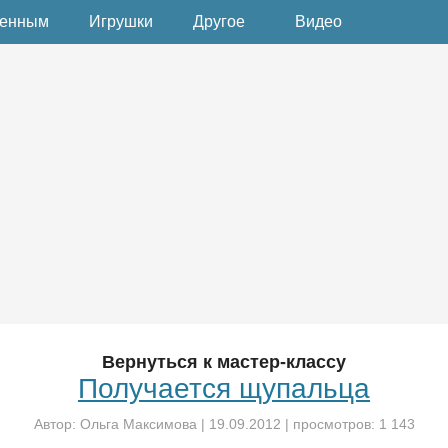
денным
Игрушки
Другое
Видео
Вернуться к мастер-классу
Получается щупальца
Автор:
Ольга Максимова
|
19.09.2012
| просмотров: 1 143