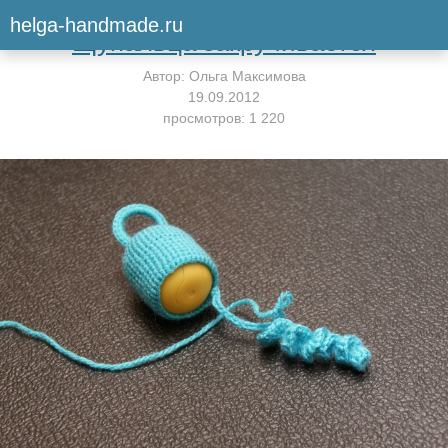
Вернуться к мастер-классу
helga-handmade.ru
Щупальца закручивается
Автор:
Ольга Максимова
19.09.2012
просмотров: 1 220