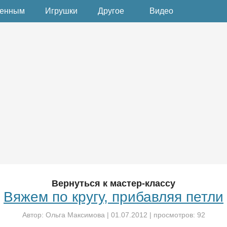
денным
Игрушки
Другое
Видео
Вернуться к мастер-классу
Вяжем по кругу, прибавляя петли
Автор:
Ольга Максимова
|
01.07.2012
| просмотров: 92