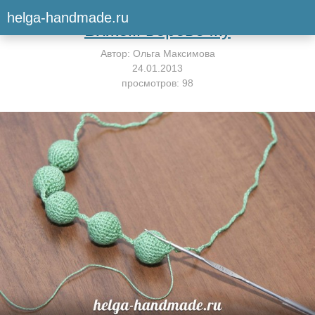
Вернуться к мастер-классу
helga-handmade.ru
Вяжем веревочку
Автор:
Ольга Максимова
24.01.2013
просмотров: 98