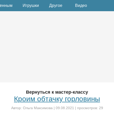
денным
Игрушки
Другое
Видео
Вернуться к мастер-классу
Кроим обтачку горловины
Автор:
Ольга Максимова
|
09.08.2021
| просмотров: 29