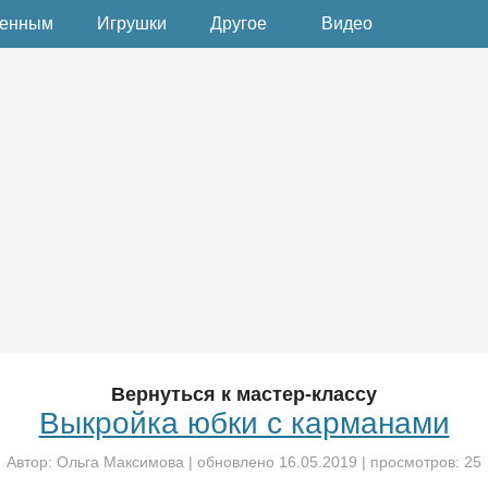
денным
Игрушки
Другое
Видео
Вернуться к мастер-классу
Выкройка юбки с карманами
Автор:
Ольга Максимова
| обновлено
16.05.2019
| просмотров: 25