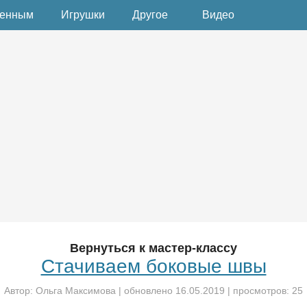
денным
Игрушки
Другое
Видео
Вернуться к мастер-классу
Стачиваем боковые швы
Автор:
Ольга Максимова
| обновлено
16.05.2019
| просмотров: 25