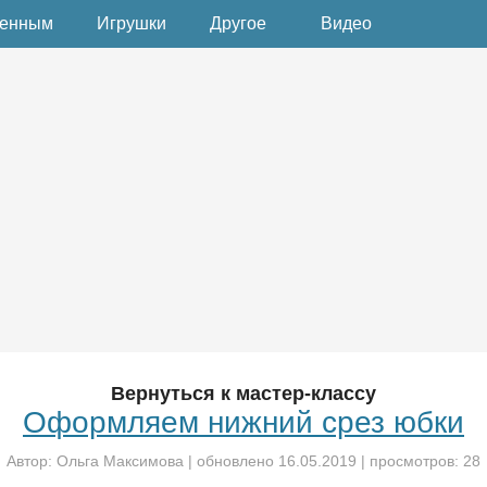
денным
Игрушки
Другое
Видео
Вернуться к мастер-классу
Оформляем нижний срез юбки
Автор:
Ольга Максимова
| обновлено
16.05.2019
| просмотров: 28