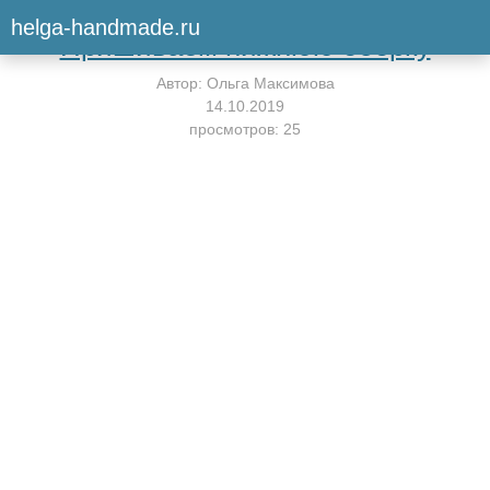
Вернуться к мастер-классу
helga-handmade.ru
Пришиваем нижнюю оборку
Автор:
Ольга Максимова
14.10.2019
просмотров: 25