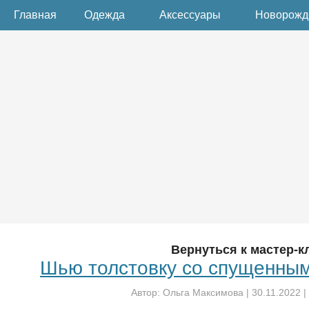
Главная
Одежда
Аксессуары
Новорож
Вернуться к мастер-к
Шью толстовку со спущенным
Автор:
Ольга Максимова
|
30.11.2022
|