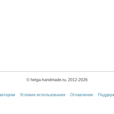
© helga-handmade.ru, 2012-2026
 автором
Условия использования
Оглавление
Поддерж