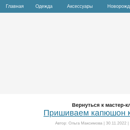
Главная
Одежда
Аксессуары
Новорож
Вернуться к мастер-к
Пришиваем капюшон к
Автор:
Ольга Максимова
|
30.11.2022
|