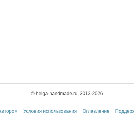
© helga-handmade.ru, 2012-2026
 автором
Условия использования
Оглавление
Поддерж