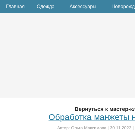
Главная
Одежда
Аксессуары
Новорож
Вернуться к мастер-к
Обработка манжеты н
Автор:
Ольга Максимова
|
30.11.2022
|