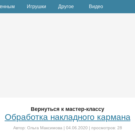
денным
Игрушки
Другое
Видео
Вернуться к мастер-классу
Обработка накладного кармана
Автор:
Ольга Максимова
|
04.06.2020
| просмотров: 28