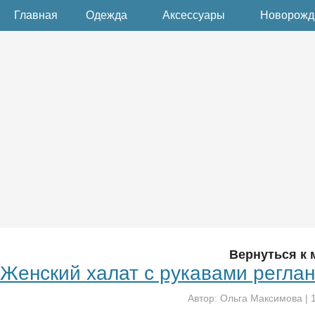
Главная
Одежда
Аксессуары
Новорож
Вернуться к 
Женский халат с рукавами регла
Автор:
Ольга Максимова
|