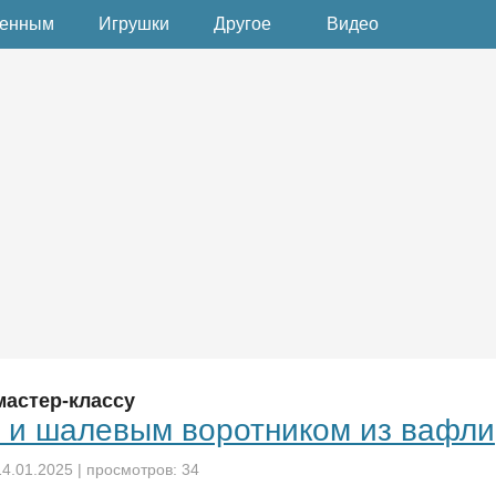
денным
Игрушки
Другое
Видео
мастер-классу
н и шалевым воротником из вафли
14.01.2025
| просмотров: 34