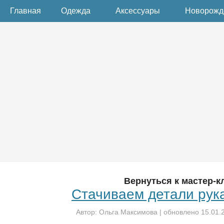
Главная
Одежда
Аксессуары
Новорож
Вернуться к мастер-к
Стачиваем детали рук
Автор:
Ольга Максимова
| обновлено
15.01.