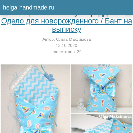
Вернуться к мастер-классу
helga-handmade.ru
Конверт на выписку из роддома /
Одело для новорожденного / Бант на
выписку
Автор:
Ольга Максимова
13.10.2020
просмотров: 29