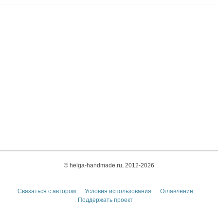
© helga-handmade.ru, 2012-2026
Связаться с автором
Условия использования
Оглавление
Поддержать проект