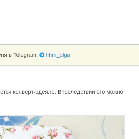
ня в Telegram:
hhm_olga
у
ется конверт-одеяло. Впоследствии его можно