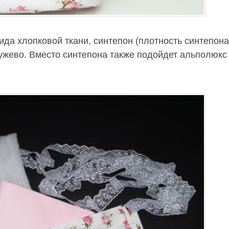
ида хлопковой ткани, синтепон (плотность синтепона
кружево. Вместо синтепона также подойдет альполюкс