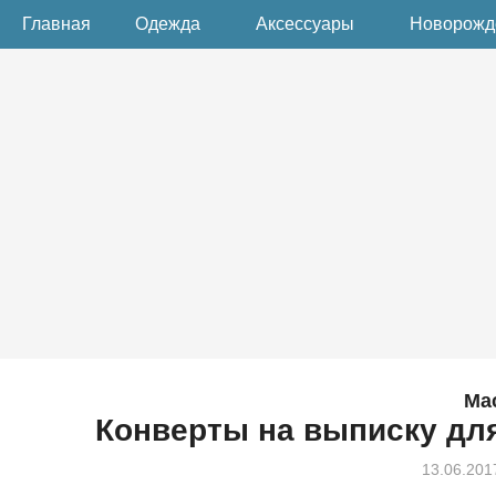
Главная
Одежда
Аксессуары
Новорож
Ма
Конверты на выписку дл
13.06.201