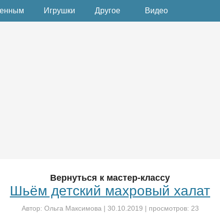
денным
Игрушки
Другое
Видео
Вернуться к мастер-классу
Шьём детский махровый халат
Автор:
Ольга Максимова
|
30.10.2019
| просмотров: 23