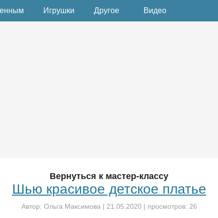
денным
Игрушки
Другое
Видео
Вернуться к мастер-классу
Шью красивое детское платье
Автор:
Ольга Максимова
|
21.05.2020
| просмотров: 26