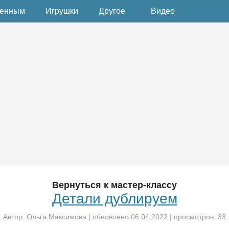
денным
Игрушки
Другое
Видео
Вернуться к мастер-классу
Детали дублируем
Автор:
Ольга Максимова
| обновлено
06.04.2022
| просмотров: 33