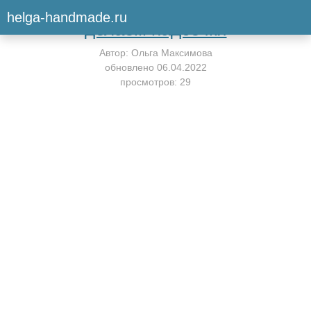
Вернуться к мастер-классу
helga-handmade.ru
делаем надсечки
Автор:
Ольга Максимова
обновлено
06.04.2022
просмотров: 29