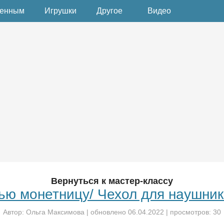
денным
Игрушки
Другое
Видео
Вернуться к мастер-классу
ю монетницу/ Чехол для наушни
Автор:
Ольга Максимова
| обновлено
06.04.2022
| просмотров: 30