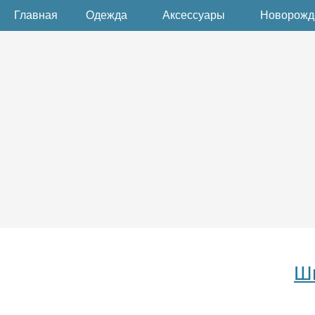
Главная
Одежда
Аксессуары
Новорож
Шь