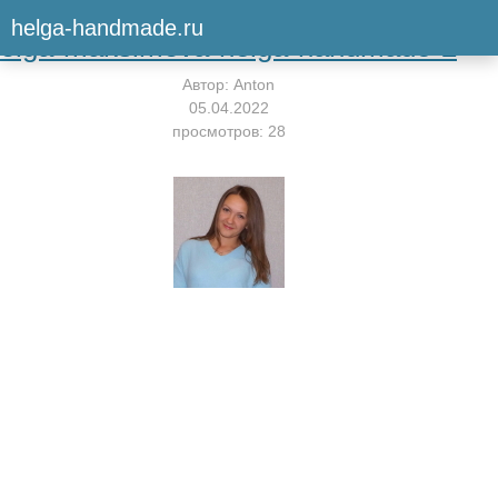
Вернуться к мастер-классу
helga-handmade.ru
olga-maksimova-helga-handmade-2
Автор:
Anton
05.04.2022
просмотров: 28