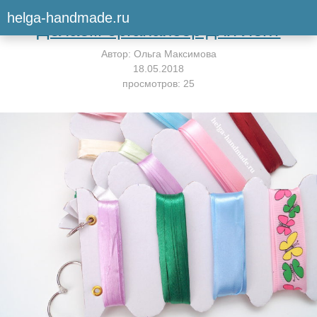
Вернуться к мастер-классу
helga-handmade.ru
Делаем органайзер для лент
Автор:
Ольга Максимова
18.05.2018
просмотров: 25