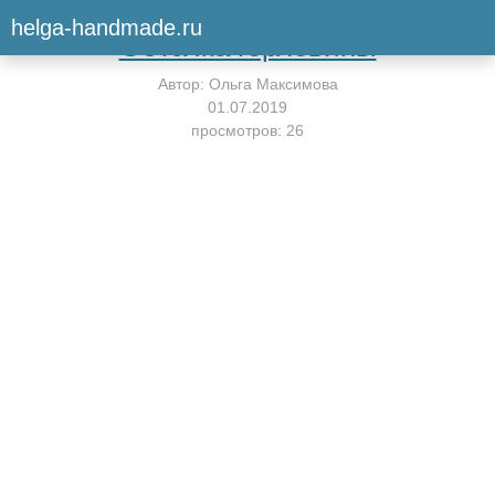
Вернуться к мастер-классу
helga-handmade.ru
Обтачка горловины
Автор:
Ольга Максимова
01.07.2019
просмотров: 26