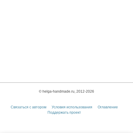
© helga-handmade.ru, 2012-2026
Связаться с автором
Условия использования
Оглавление
Поддержать проект