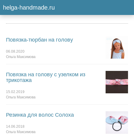
helga-handmade.ru
#повязки на голову
Повязка-тюрбан на голову
06.08.2020
Ольга Максимова
Повязка на голову с узелком из
трикотажа
15.02.2019
Ольга Максимова
Резинка для волос Солоха
14.06.2018
Ольга Максимова