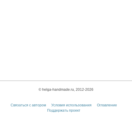
© helga-handmade.ru, 2012-2026
Связаться с автором
Условия использования
Оглавление
Поддержать проект