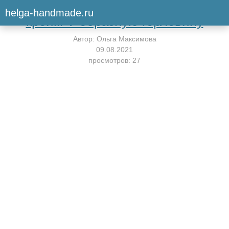
Вернуться к мастер-классу
helga-handmade.ru
кроим V-образную горловину
Автор:
Ольга Максимова
09.08.2021
просмотров: 27