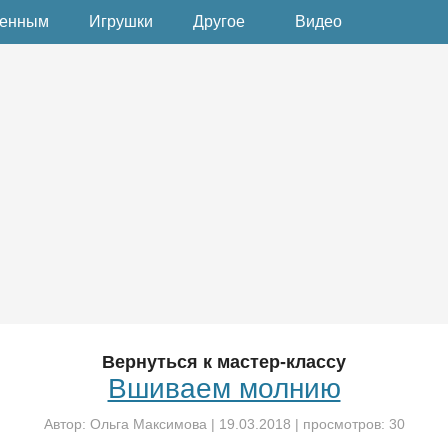
денным
Игрушки
Другое
Видео
Вернуться к мастер-классу
Вшиваем молнию
Автор:
Ольга Максимова
|
19.03.2018
| просмотров: 30