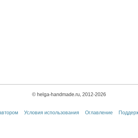
© helga-handmade.ru, 2012-2026
 автором
Условия использования
Оглавление
Поддерж